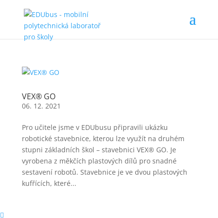
VEX® GO
06. 12. 2021
Pro učitele jsme v EDUbusu připravili ukázku
robotické stavebnice, kterou lze využít na druhém
stupni základních škol – stavebnici VEX® GO. Je
vyrobena z měkčích plastových dílů pro snadné
sestavení robotů. Stavebnice je ve dvou plastových
kufřících, které...
