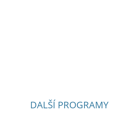
Objednat EDUbus
DALŠÍ PROGRAMY